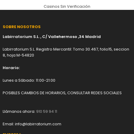
Casinos Sin Verificación
SOBRE NOSOTROS
Labirratorium S.L. , C/ Vallehermoso ,34 Madrid
Labirratorium S.L. Registro Mercantil: Tomo 30.467, folio15, seccion
8, hoja M-54820
Horario:
Lunes a Sábado: 11:00-21:00
POSIBLES CAMBIOS DE HORARIOS, CONSULTAR REDES SOCIALES
Llámanos ahora:
910 59 94 11
Email:
info@labirratorium.com