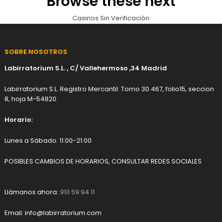
Browse these next
Casinos Sin Verificación
SOBRE NOSOTROS
Labirratorium S.L. , C/ Vallehermoso ,34 Madrid
Labirratorium S.L. Registro Mercantil: Tomo 30.467, folio15, seccion
8, hoja M-54820
Horario:
Lunes a Sábado: 11:00-21:00
POSIBLES CAMBIOS DE HORARIOS, CONSULTAR REDES SOCIALES
Llámanos ahora:
910 59 94 11
Email:
info@labirratorium.com