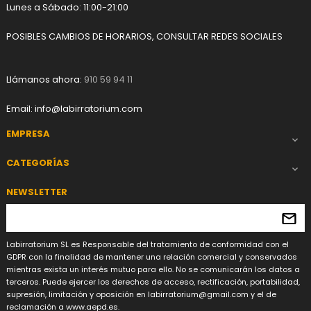
Lunes a Sábado: 11:00-21:00
POSIBLES CAMBIOS DE HORARIOS, CONSULTAR REDES SOCIALES
Llámanos ahora:
910 59 94 11
Email:
info@labirratorium.com
EMPRESA

CATEGORÍAS

NEWSLETTER
Labirratorium SL es Responsable del tratamiento de conformidad con el
GDPR con la finalidad de mantener una relación comercial y conservados
mientras exista un interés mutuo para ello. No se comunicarán los datos a
terceros. Puede ejercer los derechos de acceso, rectificación, portabilidad,
supresión, limitación y oposición en
labirratorium@gmail.com
y el de
reclamación a www.aepd.es.