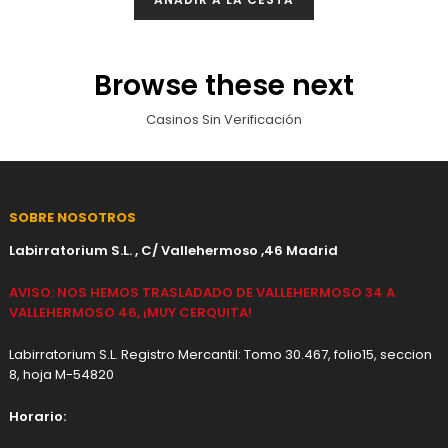
Browse these next
Casinos Sin Verificación
SOBRE NOSOTROS
Labirratorium S.L. , C/ Vallehermoso ,46 Madrid
AVISO: NOS HEMOS TRASLADADO DE VALLEHERMOSO 34 A
VALLEHERMOSO 46, ¡MUY CERQUITA!
Labirratorium S.L. Registro Mercantil: Tomo 30.467, folio15, seccion
8, hoja M-54820
Horario: