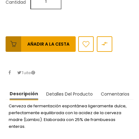
Cantidad

AÑADIR A LA CESTA
Tuitear
Descripción
Detalles Del Producto
Comentarios
Cerveza de fermentación espontánea ligeramente dulce,
perfectamente equilibrada con la acidez de la cerveza
madre (Lambic). Elaborada con 25% de frambuesas
enteras.