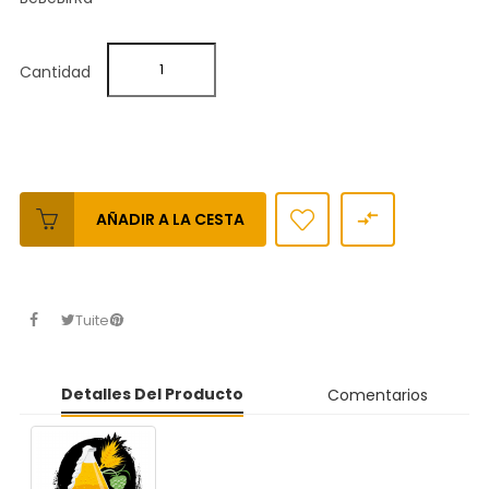
Cantidad

AÑADIR A LA CESTA
Tuitear
Detalles Del Producto
Comentarios