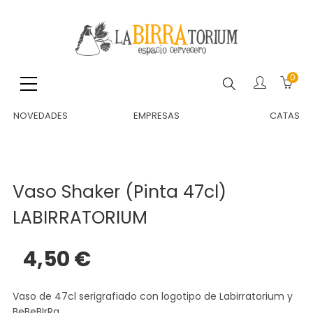
0
Buscar
NOVEDADES
EMPRESAS
CATAS
Vaso Shaker (Pinta 47cl)
LABIRRATORIUM
4,50 €
Vaso de 47cl serigrafiado con logotipo de Labirratorium y
BeBeBIrRa