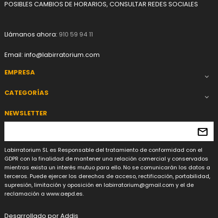
POSIBLES CAMBIOS DE HORARIOS, CONSULTAR REDES SOCIALES
Llámanos ahora:
910 59 94 11
Email:
info@labirratorium.com
EMPRESA

CATEGORÍAS

NEWSLETTER
Labirratorium SL es Responsable del tratamiento de conformidad con el
GDPR con la finalidad de mantener una relación comercial y conservados
mientras exista un interés mutuo para ello. No se comunicarán los datos a
terceros. Puede ejercer los derechos de acceso, rectificación, portabilidad,
supresión, limitación y oposición en
labirratorium@gmail.com
y el de
reclamación a www.aepd.es.
Desarrollado por
Addis