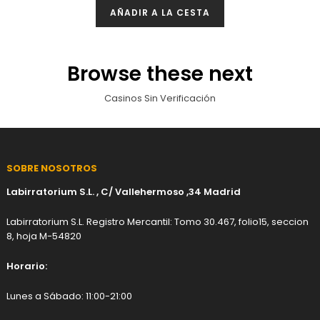
AÑADIR A LA CESTA
Browse these next
Casinos Sin Verificación
SOBRE NOSOTROS
Labirratorium S.L. , C/ Vallehermoso ,34 Madrid
Labirratorium S.L. Registro Mercantil: Tomo 30.467, folio15, seccion
8, hoja M-54820
Horario:
Lunes a Sábado: 11:00-21:00