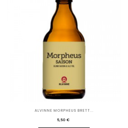
ALVINNE MORPHEUS BRETT...
Precio
5,50 €