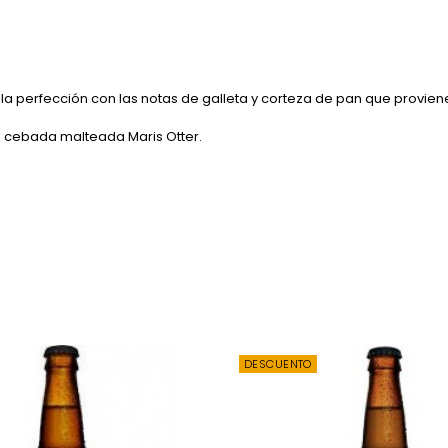
la perfección con las notas de galleta y corteza de pan que proviene 
a cebada malteada Maris Otter.
DESCUENTO