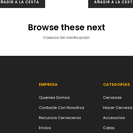
ÑADIR A LA CESTA
AÑADIR A LA CES
Browse these next
Casinos Sin Verificación
EMPRESA
CATEGORÍAS
Quienes Somos
Cervezas
Contacte Con Nosotros
Hacer Cerveza
Recursos Cerveceros
Accesorios
Envios
Catas