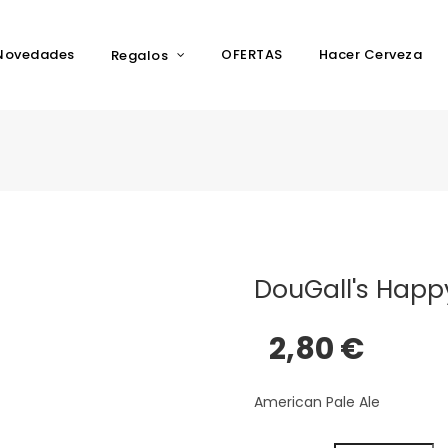
Novedades
OFERTAS
Hacer Cerveza
Regalos
DouGall's Happ
2,80 €
American Pale Ale