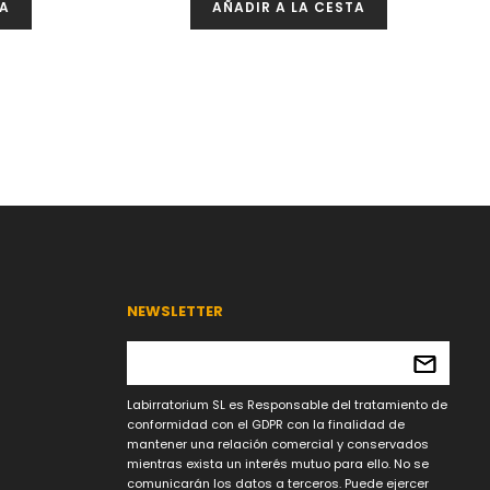
TA
AÑADIR A LA CESTA
NEWSLETTER
Labirratorium SL es Responsable del tratamiento de
conformidad con el GDPR con la finalidad de
mantener una relación comercial y conservados
mientras exista un interés mutuo para ello. No se
comunicarán los datos a terceros. Puede ejercer