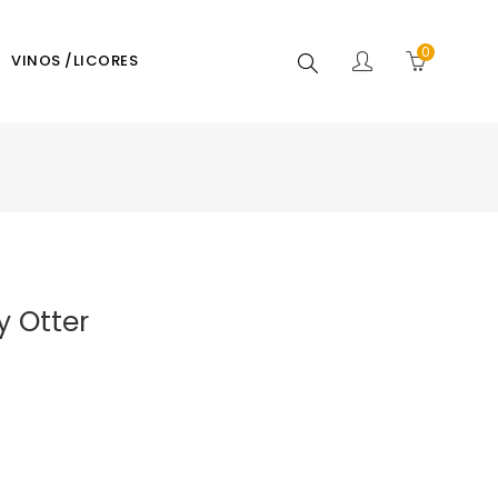
0
Buscar
VINOS /LICORES
y Otter