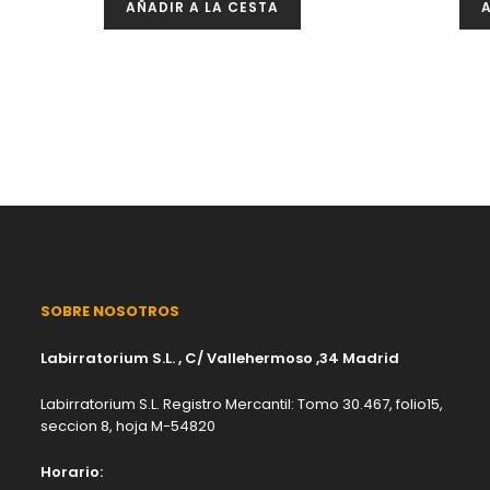
AÑADIR A LA CESTA
A
SOBRE NOSOTROS
Labirratorium S.L. , C/ Vallehermoso ,34 Madrid
Labirratorium S.L. Registro Mercantil: Tomo 30.467, folio15,
seccion 8, hoja M-54820
Horario: