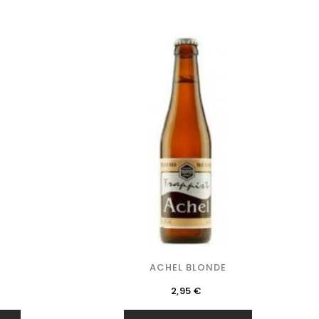
ACHEL BLONDE
Precio
2,95 €