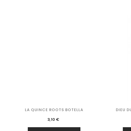
LA QUINCE ROOTS BOTELLA
DIEU D
Precio
3,10 €