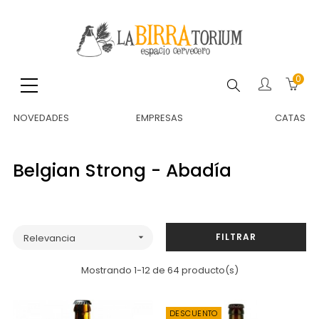
0
Buscar
NOVEDADES
EMPRESAS
CATAS
Belgian Strong - Abadía
FILTRAR
Relevancia

Mostrando 1-12 de 64 producto(s)
DESCUENTO