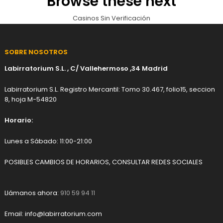
Browse these next
Casinos Sin Verificación
SOBRE NOSOTROS
Labirratorium S.L. , C/ Vallehermoso ,34 Madrid
Labirratorium S.L. Registro Mercantil: Tomo 30.467, folio15, seccion
8, hoja M-54820
Horario:
Lunes a Sábado: 11:00-21:00
POSIBLES CAMBIOS DE HORARIOS, CONSULTAR REDES SOCIALES
Llámanos ahora:
910 59 94 11
Email:
info@labirratorium.com