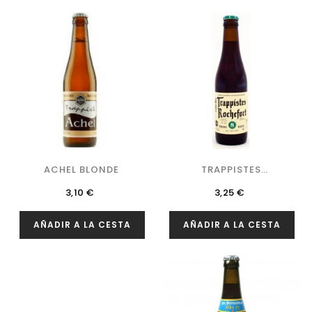
ACHEL BLONDE
TRAPPISTES
ROCHEFORT 8
Precio
Precio
3,10 €
3,25 €
AÑADIR A LA CESTA
AÑADIR A LA CESTA