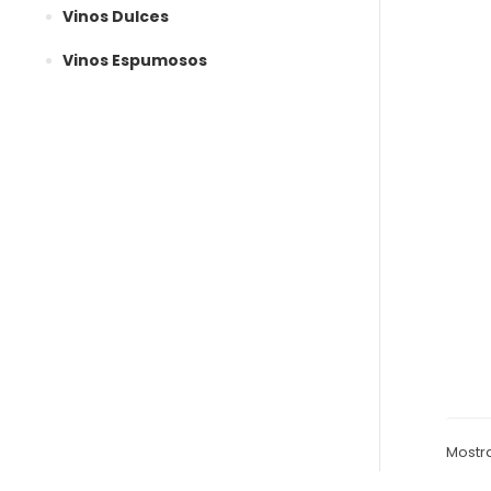
Vinos Dulces
Vinos Espumosos
Mostr