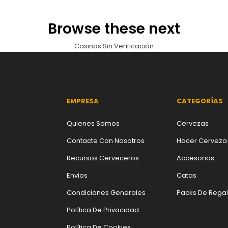
Browse these next
Casinos Sin Verificación
EMPRESA
CATEGORÍAS
Quienes Somos
Cervezas
Contacte Con Nosotros
Hacer Cerveza
Recursos Cerveceros
Accesorios
Envios
Catas
Condiciones Generales
Packs De Rega
Política De Privacidad
Política De Cookies