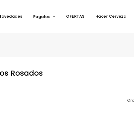
Novedades
OFERTAS
Hacer Cerveza
Regalos
nos Rosados
Ord