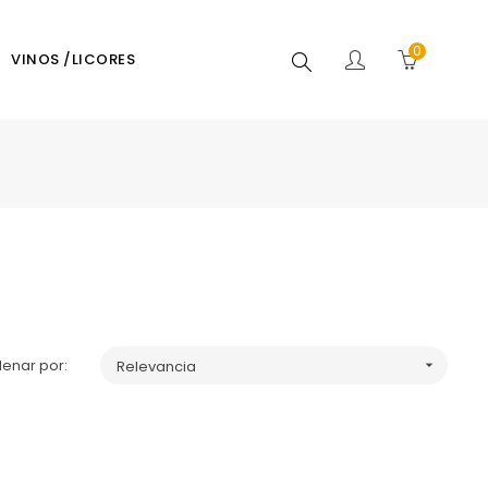
0
Buscar
VINOS /LICORES
enar por:
Relevancia
