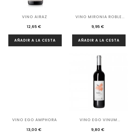
VINO AIRAZ
VINO MIRONIA ROBLE
2020
Precio
Precio
12,65 €
9,95 €
AÑADIR A LA CESTA
AÑADIR A LA CESTA
VINO EGO AMPHORA
VINO EGO VINUM
SYRAH
Precio
Precio
13,00 €
9,80 €