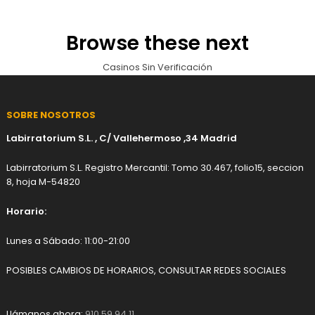
Browse these next
Casinos Sin Verificación
SOBRE NOSOTROS
Labirratorium S.L. , C/ Vallehermoso ,34 Madrid
Labirratorium S.L. Registro Mercantil: Tomo 30.467, folio15, seccion
8, hoja M-54820
Horario:
Lunes a Sábado: 11:00-21:00
POSIBLES CAMBIOS DE HORARIOS, CONSULTAR REDES SOCIALES
Llámanos ahora:
910 59 94 11