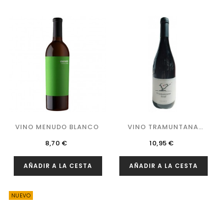
VINO MENUDO BLANCO
VINO TRAMUNTANA
SOUL
Precio
Precio
8,70 €
10,95 €
AÑADIR A LA CESTA
AÑADIR A LA CESTA
NUEVO