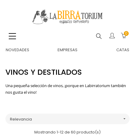
0
Buscar
NOVEDADES
EMPRESAS
CATAS
VINOS Y DESTILADOS
Una pequeña selección de vinos, ¡porque en Labirratorium también
nos gusta el vino!
Relevancia

Mostrando 1-12 de 60 producto(s)