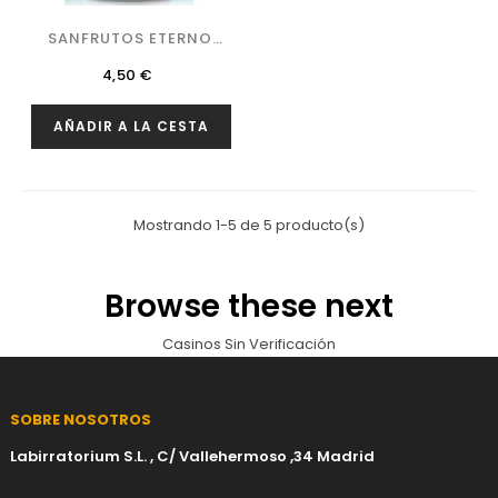
SANFRUTOS ETERNO
RETORNO
Precio
4,50 €
AÑADIR A LA CESTA
Mostrando 1-5 de 5 producto(s)
Browse these next
Casinos Sin Verificación
SOBRE NOSOTROS
Labirratorium S.L. , C/ Vallehermoso ,34 Madrid