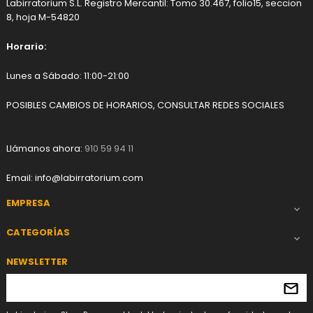
Labirratorium S.L. Registro Mercantil: Tomo 30.467, folio15, seccion
8, hoja M-54820
Horario:
Lunes a Sábado: 11:00-21:00
POSIBLES CAMBIOS DE HORARIOS, CONSULTAR REDES SOCIALES
Llámanos ahora:
910 59 94 11
Email:
info@labirratorium.com
EMPRESA

CATEGORÍAS

NEWSLETTER