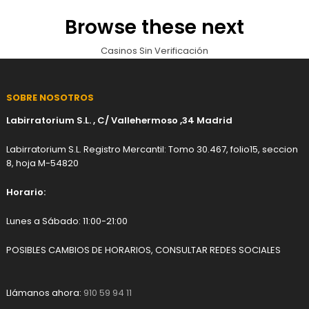
Browse these next
Casinos Sin Verificación
SOBRE NOSOTROS
Labirratorium S.L. , C/ Vallehermoso ,34 Madrid
Labirratorium S.L. Registro Mercantil: Tomo 30.467, folio15, seccion
8, hoja M-54820
Horario:
Lunes a Sábado: 11:00-21:00
POSIBLES CAMBIOS DE HORARIOS, CONSULTAR REDES SOCIALES
Llámanos ahora:
910 59 94 11