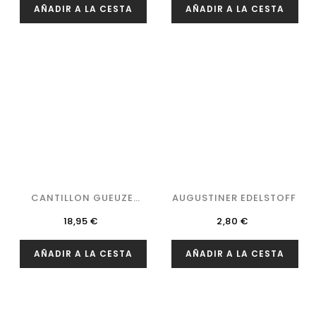
AÑADIR A LA CESTA
AÑADIR A LA CESTA
CANTILLON GUEUZE
AUGUSTINER EDELSTOFF
100%...
Precio
Precio
18,95 €
2,80 €
AÑADIR A LA CESTA
AÑADIR A LA CESTA