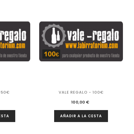
 50€
VALE REGALO - 100€
Precio
100,00 €
ESTA
AÑADIR A LA CESTA