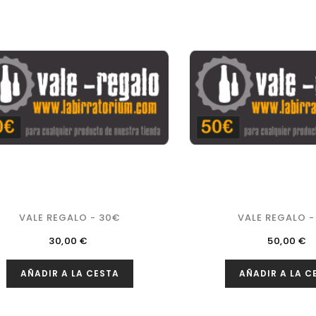
VALE REGALO - 30€
VALE REGALO -
Precio
Precio
30,00 €
50,00 €
AÑADIR A LA CESTA
AÑADIR A LA C