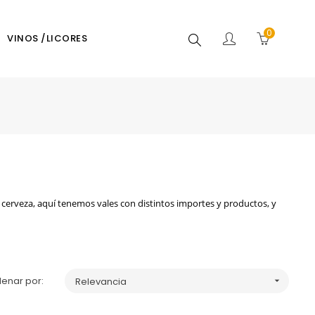
0
Buscar
VINOS /LICORES
a cerveza, aquí tenemos vales con distintos importes y productos, y
enar por:
Relevancia
