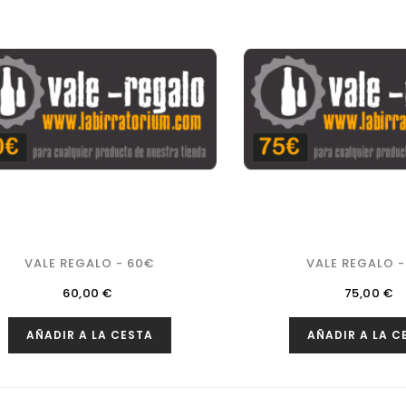
VALE REGALO - 60€
VALE REGALO -
Precio
Precio
60,00 €
75,00 €
AÑADIR A LA CESTA
AÑADIR A LA C