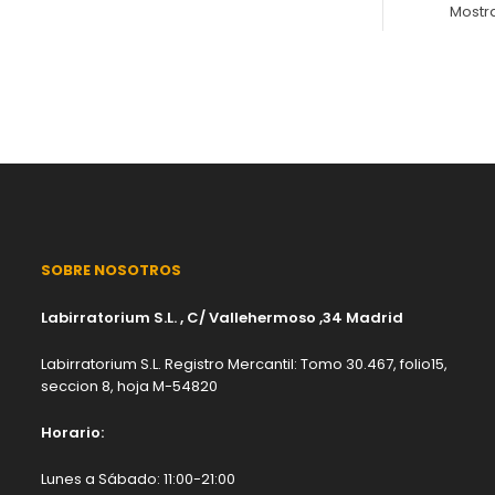
Mostr
SOBRE NOSOTROS
Labirratorium S.L. , C/ Vallehermoso ,34 Madrid
Labirratorium S.L. Registro Mercantil: Tomo 30.467, folio15,
seccion 8, hoja M-54820
Horario:
Lunes a Sábado: 11:00-21:00