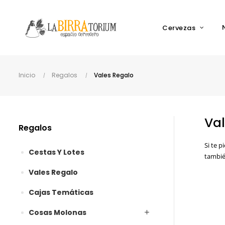
Cervezas
Inicio
Regalos
Vales Regalo
Val
Regalos
Si te 
Cestas Y Lotes
tambié
Vales Regalo
Cajas Temáticas
Cosas Molonas