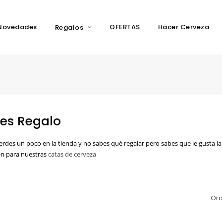
Novedades
OFERTAS
Hacer Cerveza
Regalos
es Regalo
pierdes un poco en la tienda y no sabes qué regalar pero sabes que le gusta l
n para nuestras
catas de cerveza
Ord