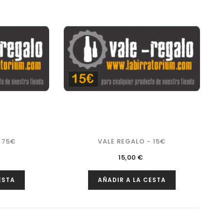
 75€
VALE REGALO - 15€
Precio
15,00 €
ESTA
AÑADIR A LA CESTA