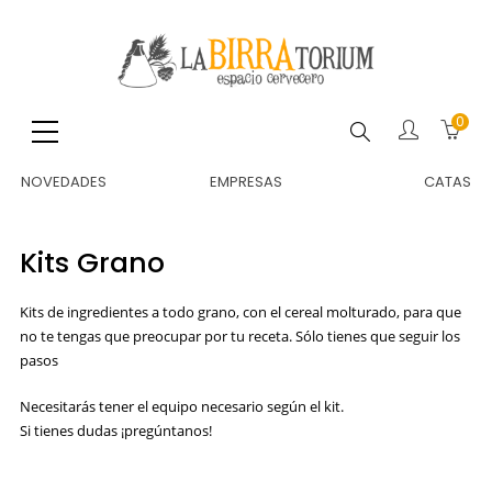
0
Buscar
NOVEDADES
EMPRESAS
CATAS
Kits Grano
Kits de ingredientes a todo grano, con el cereal molturado, para que
no te tengas que preocupar por tu receta. Sólo tienes que seguir los
pasos
Necesitarás tener el equipo necesario según el kit.
Si tienes dudas ¡pregúntanos!