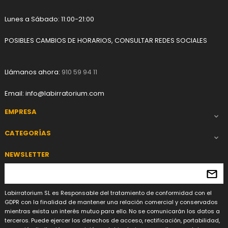
Lunes a Sábado: 11:00-21:00
POSIBLES CAMBIOS DE HORARIOS, CONSULTAR REDES SOCIALES
Llámanos ahora:
910 59 94 11
Email:
info@labirratorium.com
EMPRESA

CATEGORÍAS

NEWSLETTER
Labirratorium SL es Responsable del tratamiento de conformidad con el
GDPR con la finalidad de mantener una relación comercial y conservados
mientras exista un interés mutuo para ello. No se comunicarán los datos a
terceros. Puede ejercer los derechos de acceso, rectificación, portabilidad,