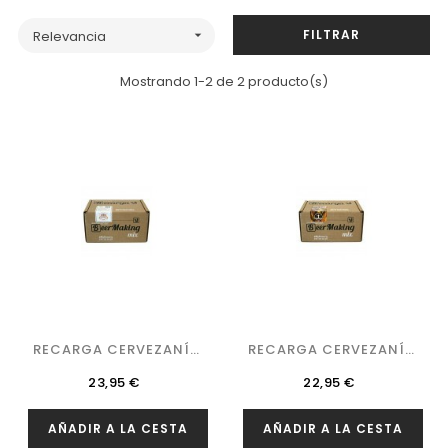
FILTRAR
Relevancia

Mostrando 1-2 de 2 producto(s)
RECARGA CERVEZANÍA
RECARGA CERVEZANÍA
- TRIPEL...
-...
Precio
Precio
23,95 €
22,95 €
AÑADIR A LA CESTA
AÑADIR A LA CESTA