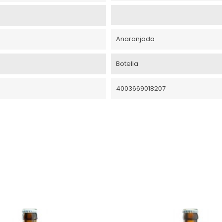
Anaranjada
Botella
4003669018207