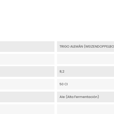
TRIGO ALEMÁN (WEIZENDOPPELB
8,2
50 Cl
Ale (Alta Fermentación)