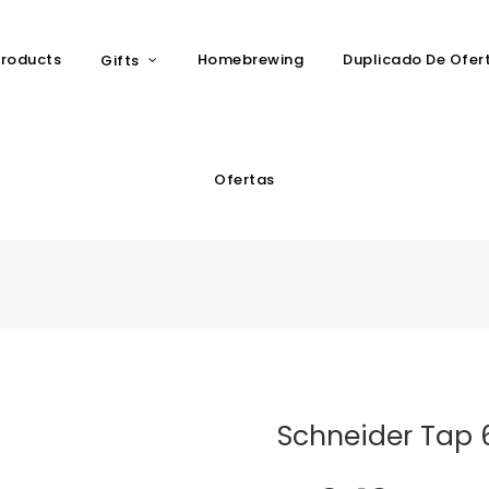
roducts
Homebrewing
Duplicado De Ofer
Gifts
Ofertas
Schneider Tap 