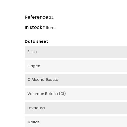
Reference
22
In stock
11 Items
Data sheet
Estilo
Origen
% Alcohol Exacto
Volumen Botella (cl)
Levadura
Maltas