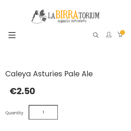
0
Search
Caleya Asturies Pale Ale
€2.50
Quantity