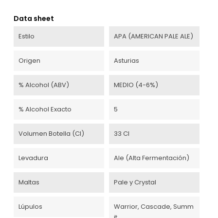
Data sheet
Estilo
APA (AMERICAN PALE ALE)
Origen
Asturias
% Alcohol (ABV)
MEDIO (4-6%)
% Alcohol Exacto
5
Volumen Botella (cl)
33 Cl
Levadura
Ale (Alta Fermentación)
Maltas
Pale y Crystal
Lúpulos
Warrior, Cascade, Summ
it