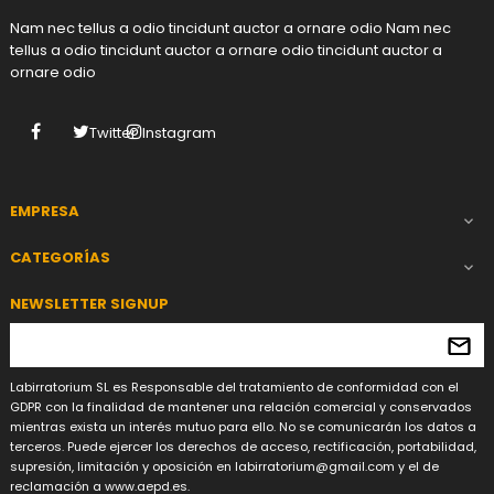
Nam nec tellus a odio tincidunt auctor a ornare odio Nam nec
tellus a odio tincidunt auctor a ornare odio tincidunt auctor a
ornare odio
Facebook
Twitter
Instagram
EMPRESA

CATEGORÍAS

NEWSLETTER SIGNUP
Labirratorium SL es Responsable del tratamiento de conformidad con el
GDPR con la finalidad de mantener una relación comercial y conservados
mientras exista un interés mutuo para ello. No se comunicarán los datos a
terceros. Puede ejercer los derechos de acceso, rectificación, portabilidad,
supresión, limitación y oposición en
labirratorium@gmail.com
y el de
reclamación a www.aepd.es.