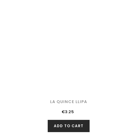
LA QUINCE LLIPA
Price
€3.25
ADD TO CART