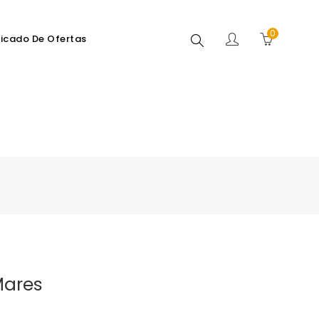
0
Search
icado De Ofertas
Mares