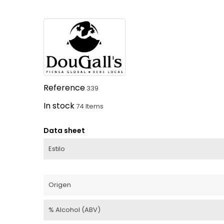
Reference
339
In stock
74 Items
Data sheet
Estilo
Origen
% Alcohol (ABV)