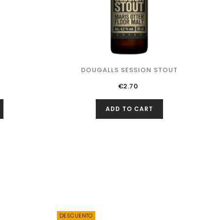
DOUGALLS SESSION STOUT
Price
€2.70
ADD TO CART
DESCUENTO