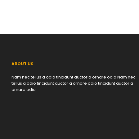
ABOUT US
Nam nec tellus a odio tincidunt auctor a ornare odio Nam nec
tellus a odio tincidunt auctor a ornare odio tincidunt auctor a
ornare odio