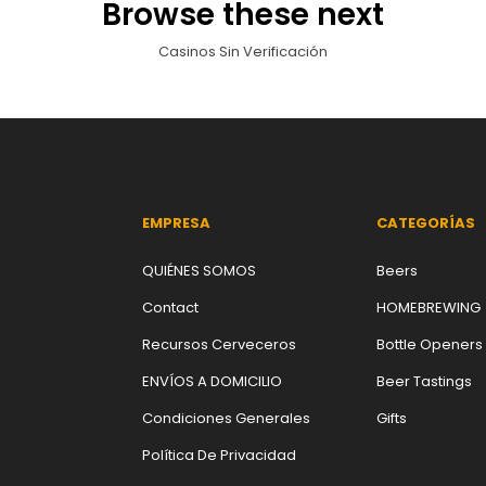
Browse these next
Casinos Sin Verificación
EMPRESA
CATEGORÍAS
QUIÉNES SOMOS
Beers
Contact
HOMEBREWING
Recursos Cerveceros
Bottle Openers
ENVÍOS A DOMICILIO
Beer Tastings
Condiciones Generales
Gifts
Política De Privacidad