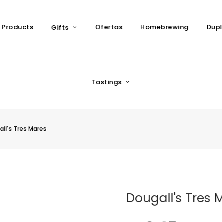
 Products
Ofertas
Homebrewing
Dupl
Gifts
Tastings
ll's Tres Mares
Dougall's Tres 