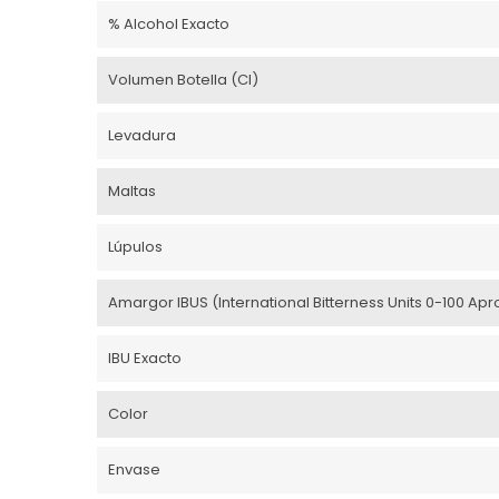
% Alcohol Exacto
Volumen Botella (cl)
Levadura
Maltas
Lúpulos
Amargor IBUS (International Bitterness Units 0-100 Apro
IBU Exacto
Color
Envase